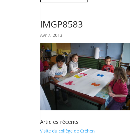
IMGP8583
Avr 7, 2013
Articles récents
Visite du collège de Créhen