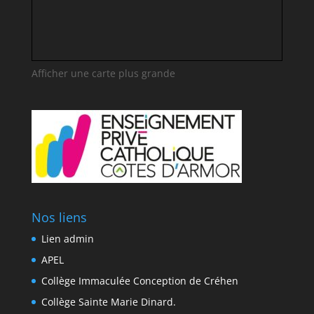
Afficher une carte plus grande
Nos liens
Lien admin
APEL
Collège Immaculée Conception de Créhen
Collège Sainte Marie Dinard.