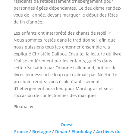
résidants de l’établissement d’hébergement pour
personnes âgées dépendantes. Ce deuxième rendez-
vous de l’année, devant marquer le début des fêtes
de fin d’année.
Les enfants ont interprété des chants de Noël. «
Nous sommes restés dans le traditionnel, afin que
nous puissions tous les entonner ensemble », a
expliqué Christèle Dalibot. Ensuite, la lecture du livre
réalisé entièrement par les enfants, guidés dans
cette réalisation par Orianne Lallemand, auteur de
livres jeunesse « Le loup qui n’aimait pas Noël ». Le
prochain rendez-vous école-établissement
d’hébergement aura lieu pour Mardi gras et sera
l’occasion de confectionner des masques.
Ploubalay
Ouest-
France
/
Bretagne
/
Dinan
/
Ploubalay
/
Archives du