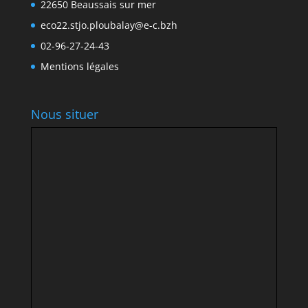
22650 Beaussais sur mer
eco22.stjo.ploubalay@e-c.bzh
02-96-27-24-43
Mentions légales
Nous situer